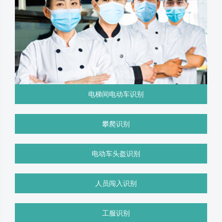
电梯间电动车识别
攀爬识别
电动车头盔识别
人员闯入识别
工服识别