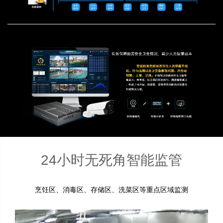
24小时无死角智能监管
烹饪区、消毒区、存储区、洗菜区等重点区域监测