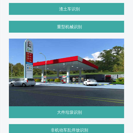
渣土车识别
重型机械识别
大件垃圾识别
非机动车乱停放识别