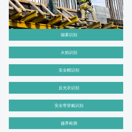
烟雾识别
火焰识别
安全帽识别
反光衣识别
安全带穿戴识别
越界检测