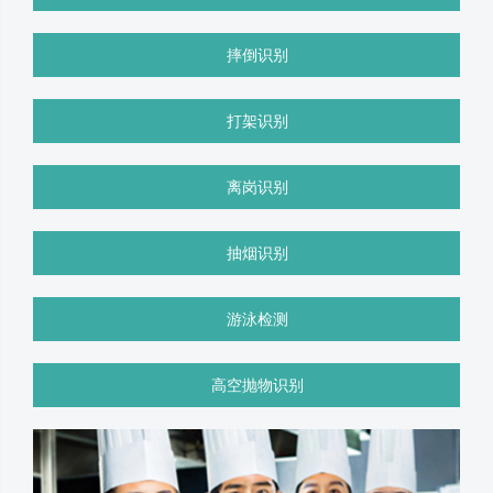
摔倒识别
打架识别
离岗识别
抽烟识别
游泳检测
高空抛物识别