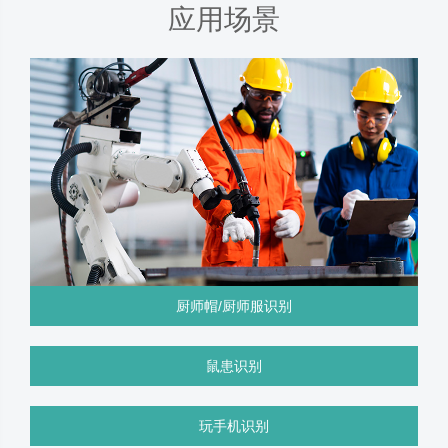
应用场景
厨师帽/厨师服识别
鼠患识别
玩手机识别