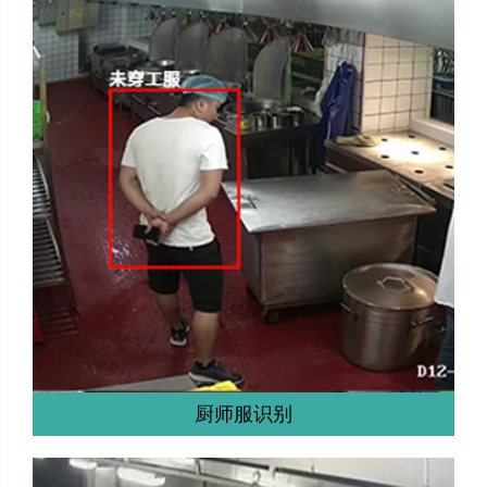
厨师服识别